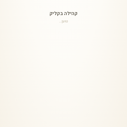
קהילה בקליק
טוען...