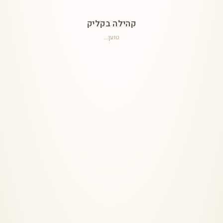
קהילה בקליק
טוען...