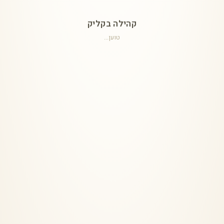
קהילה בקליק
טוען...