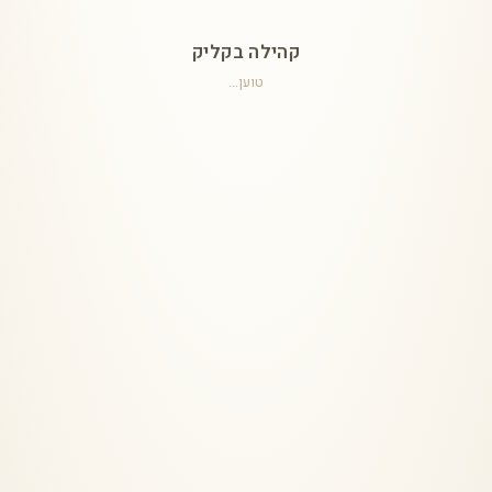
קהילה בקליק
טוען...